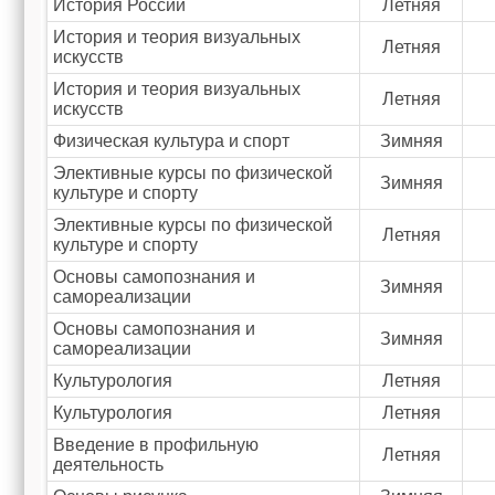
История России
Летняя
История и теория визуальных
Летняя
искусств
История и теория визуальных
Летняя
искусств
Физическая культура и спорт
Зимняя
Элективные курсы по физической
Зимняя
культуре и спорту
Элективные курсы по физической
Летняя
культуре и спорту
Основы самопознания и
Зимняя
самореализации
Основы самопознания и
Зимняя
самореализации
Культурология
Летняя
Культурология
Летняя
Введение в профильную
Летняя
деятельность