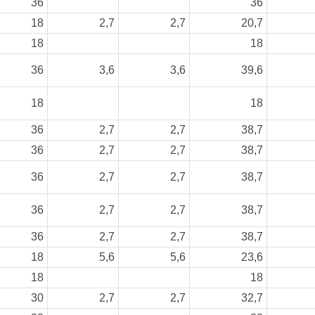
36
36
18
2,7
2,7
20,7
18
18
36
3,6
3,6
39,6
18
18
36
2,7
2,7
38,7
36
2,7
2,7
38,7
36
2,7
2,7
38,7
36
2,7
2,7
38,7
36
2,7
2,7
38,7
18
5,6
5,6
23,6
18
18
30
2,7
2,7
32,7