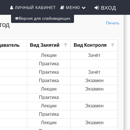
ВХОД
ЛИЧНЫЙ КАБИНЕТ
МЕНЮ
Версия для слабовидящих
год
Печать
даватель
Вид Занятий
Вид Контроля
Лекции
Зачёт
Практика
Практика
Зачёт
Практика
Экзамен
Лекции
Экзамен
Практика
Лекции
Экзамен
Практика
Лекции
Экзамен