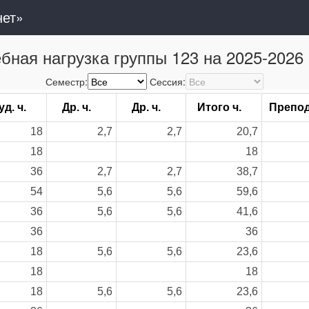
нет»
бная нагрузка группы 123 на 2025-2026 
Семестр:
Сессия:
уд. ч.
Др. ч.
Др. ч.
Итого ч.
Препо
18
2,7
2,7
20,7
18
18
36
2,7
2,7
38,7
54
5,6
5,6
59,6
36
5,6
5,6
41,6
36
36
18
5,6
5,6
23,6
18
18
18
5,6
5,6
23,6