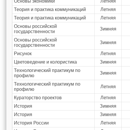
Основы экономики
Летняя
Теория и практика коммуникаций
Летняя
Теория и практика коммуникаций
Летняя
Основы российской
Зимняя
государственности
Основы российской
Зимняя
государственности
Рисунок
Летняя
Цветоведение и колористика
Зимняя
Технологический практикум по
Зимняя
профилю
Технологический практикум по
Летняя
профилю
Кураторство проектов
Летняя
История
Зимняя
История
Зимняя
История России
Летняя