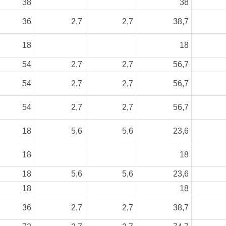
38
38
36
2,7
2,7
38,7
18
18
54
2,7
2,7
56,7
54
2,7
2,7
56,7
54
2,7
2,7
56,7
18
5,6
5,6
23,6
18
18
18
5,6
5,6
23,6
18
18
36
2,7
2,7
38,7