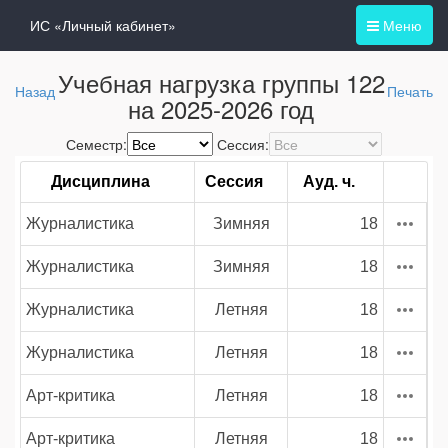
ИС «Личный кабинет»
Меню
Учебная нагрузка группы 122
Назад
Печать
на 2025-2026 год
Семестр:
Сессия:
Дисциплина
Сессия
Ауд. ч.
Журналистика
Зимняя
18
Журналистика
Зимняя
18
Журналистика
Летняя
18
Журналистика
Летняя
18
Арт-критика
Летняя
18
Арт-критика
Летняя
18