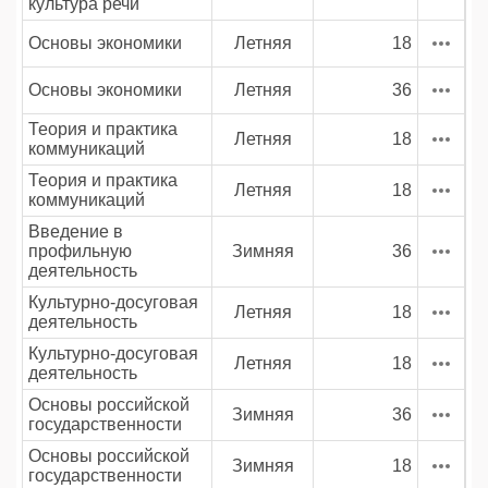
культура речи
Основы экономики
Летняя
18
Основы экономики
Летняя
36
Теория и практика
Летняя
18
коммуникаций
Теория и практика
Летняя
18
коммуникаций
Введение в
профильную
Зимняя
36
деятельность
Культурно-досуговая
Летняя
18
деятельность
Культурно-досуговая
Летняя
18
деятельность
Основы российской
Зимняя
36
государственности
Основы российской
Зимняя
18
государственности