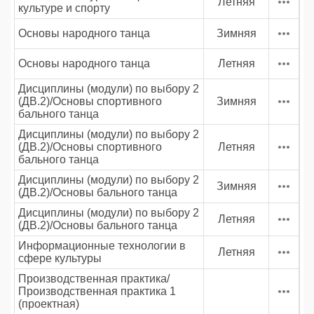
Летняя
культуре и спорту
Основы народного танца
Зимняя
Основы народного танца
Летняя
Дисциплины (модули) по выбору 2
(ДВ.2)/Основы спортивного
Зимняя
бального танца
Дисциплины (модули) по выбору 2
(ДВ.2)/Основы спортивного
Летняя
бального танца
Дисциплины (модули) по выбору 2
Зимняя
(ДВ.2)/Основы бального танца
Дисциплины (модули) по выбору 2
Летняя
(ДВ.2)/Основы бального танца
Информационные технологии в
Летняя
сфере культуры
Производственная практика/
Производственная практика 1
(проектная)