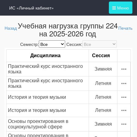
ИС «Личный кабинет»
Меню
Учебная нагрузка группы 224
Назад
Печать
на 2025-2026 год
Семестр:
Сессия:
Дисциплина
Сессия
Практический курс иностранного
Зимняя
языка
Практический курс иностранного
Летняя
языка
История и теория музыки
Летняя
История и теория музыки
Летняя
Основы проектирования в
Зимняя
социокультурной сфере
Основы проектирования в