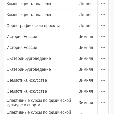
Композиция танца, член
Летняя
Композиция танца, член
Летняя
Хореографические проекты
Летняя
История России
Зимняя
История России
Зимняя
Екатеринбурговедение
Зимняя
Екатеринбурговедение
Зимняя
Семиотика искусства
Зимняя
Семиотика искусства
Зимняя
Элективные курсы по физической
Зимняя
культуре и спорту
Элективные курсы по физической