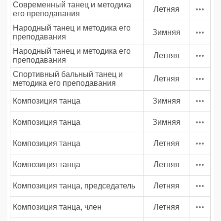
Современный танец и методика
Летняя
его преподавания
Народный танец и методика его
Зимняя
преподавания
Народный танец и методика его
Летняя
преподавания
Спортивный бальный танец и
Летняя
методика его преподавания
Композиция танца
Зимняя
Композиция танца
Зимняя
Композиция танца
Летняя
Композиция танца
Летняя
Композиция танца, председатель
Летняя
Композиция танца, член
Летняя