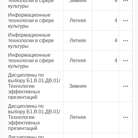
технологии в сфере
Зимняя
4
культуры
Информационные
технологии в сфере
Летняя
4
культуры
Информационные
технологии в сфере
Летняя
4
культуры
Информационные
технологии в сфере
Летняя
4
культуры
Дисциплины по
выбору Б1.В.01.ДВ.01/
Технологии
Зимняя
эффективных
презентаций
Дисциплины по
выбору Б1.В.01.ДВ.01/
Технологии
Летняя
эффективных
презентаций
Дисциплины по