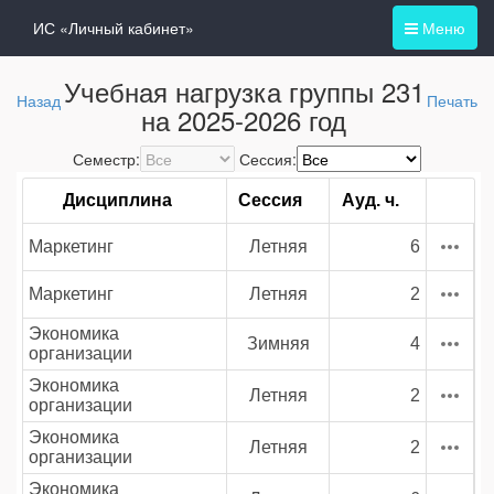
ИС «Личный кабинет»
Меню
Учебная нагрузка группы 231
Назад
Печать
на 2025-2026 год
Семестр:
Сессия:
Дисциплина
Сессия
Ауд. ч.
Маркетинг
Летняя
6
Маркетинг
Летняя
2
Экономика
Зимняя
4
организации
Экономика
Летняя
2
организации
Экономика
Летняя
2
организации
Экономика