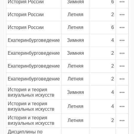
История России
Зимняя
6
История России
Летняя
2
История России
Летняя
6
Екатеринбурговедение
Зимняя
4
Екатеринбурговедение
Зимняя
2
Екатеринбурговедение
Летняя
2
Екатеринбурговедение
Летняя
2
История и теория
Зимняя
4
визуальных искусств
История и теория
Летняя
4
визуальных искусств
История и теория
Летняя
2
визуальных искусств
Дисциплины по