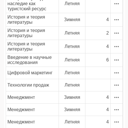
наследие как
Летняя
туристский ресурс
История и теория
Зимняя
4
литературы
История и теория
Летняя
2
литературы
История и теория
Летняя
4
литературы
Введение в научные
Летняя
6
исследования
Цифровой маркетинг
Летняя
Технологии продаж
Летняя
Менеджмент
Зимняя
4
Менеджмент
Зимняя
4
Менеджмент
Летняя
4