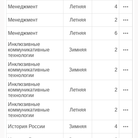
Менеджмент
Летняя
4
Менеджмент
Летняя
2
Менеджмент
Летняя
6
Инклюзивные
коммуникативные
Зимняя
2
технологии
Инклюзивные
коммуникативные
Зимняя
2
технологии
Инклюзивные
коммуникативные
Летняя
2
технологии
Инклюзивные
коммуникативные
Летняя
2
технологии
История России
Зимняя
4