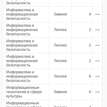
безопасность
Информатика и
информационная
Зимняя
4
безопасность
Информатика и
информационная
Летняя
2
безопасность
Информатика и
информационная
Летняя
2
безопасность
Информатика и
информационная
Летняя
2
безопасность
Информатика и
информационная
Летняя
6
безопасность
Информационные
технологии в сфере
Зимняя
4
культуры
Информационные